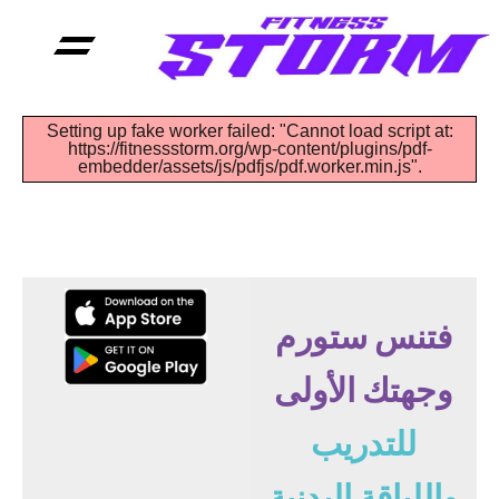
تواصل معنا
الأسئلة الشائعة
Setting up fake worker failed: "Cannot load script at:
https://fitnessstorm.org/wp-content/plugins/pdf-
embedder/assets/js/pdfjs/pdf.worker.min.js".
فتنس ستورم
وجهتك الأولى
للتدريب
واللياقة البدنية