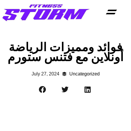
Contact Us
فوائد ومميزات الرياضة
أونلاين مع فتنس ستورم
July 27, 2024
Uncategorized